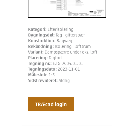
Kategori:
Efterisolering
Bygningsdel:
Tag - gitterspær
Konstruktion:
Bagvæg
Beklædning:
Isolering i loftsrum
Variant:
Dampspærre under eks. loft
Placering:
Tagfod
Tegning nr.:
E.TGI.9.04.01.01
Tegningsdato:
2023-11-01
Målestok:
1:5
Sidst revideret:
Aldrig
TRÆcad login