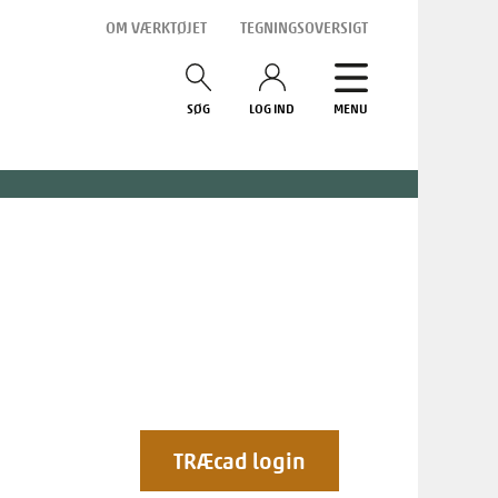
OM VÆRKTØJET
TEGNINGSOVERSIGT
SØG
LOG IND
MENU
TRÆcad login