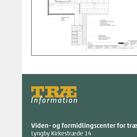
Træinfo
Viden- og formidlingscenter for tr
Lyngby Kirkestræde 14