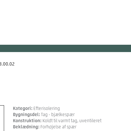
03.00.02
Kategori:
Efterisolering
Bygningsdel:
Tag - bjælkespær
Konstruktion:
Koldt til varmt tag, uventileret
Beklædning:
Forhøjelse af spær