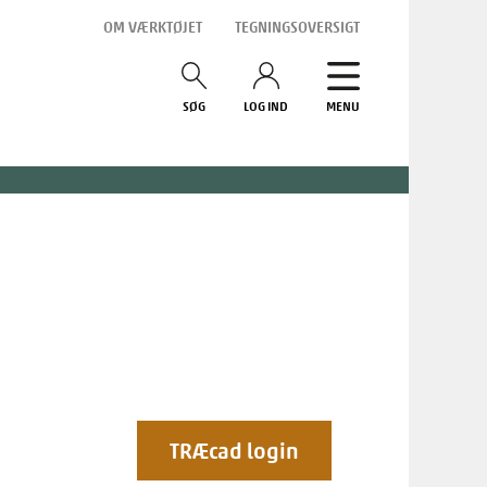
OM VÆRKTØJET
TEGNINGSOVERSIGT
SØG
LOG IND
MENU
TRÆcad login