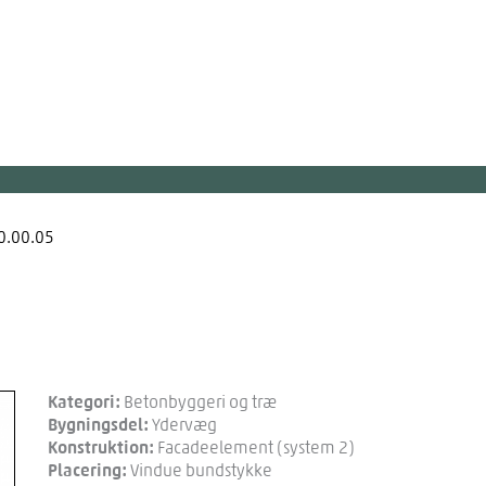
0.00.05
Kategori:
Betonbyggeri og træ
Bygningsdel:
Ydervæg
Konstruktion:
Facadeelement (system 2)
Placering:
Vindue bundstykke