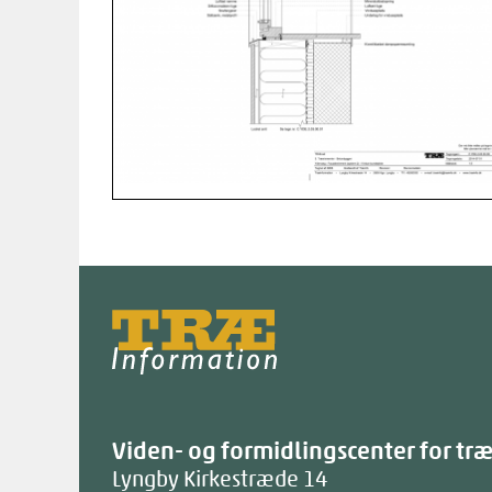
Træinfo
Viden- og formidlingscenter for tr
Lyngby Kirkestræde 14