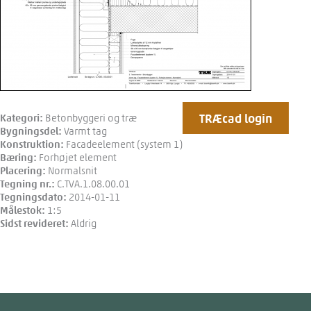
TRÆcad login
Kategori:
Betonbyggeri og træ
Bygningsdel:
Varmt tag
Konstruktion:
Facadeelement (system 1)
Bæring:
Forhøjet element
Placering:
Normalsnit
Tegning nr.:
C.TVA.1.08.00.01
Tegningsdato:
2014-01-11
Målestok:
1:5
Sidst revideret:
Aldrig