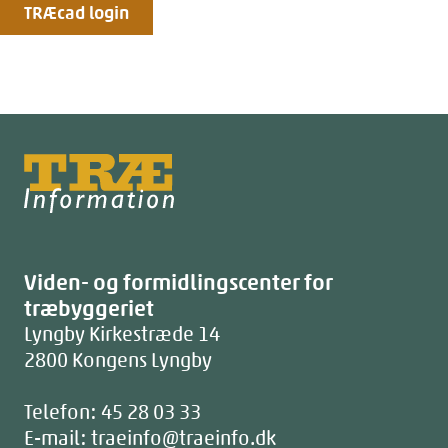
TRÆcad login
Træinfo
Viden- og formidlingscenter for
træbyggeriet
Lyngby Kirkestræde 14
2800
Kongens Lyngby
Telefon:
45 28 03 33
E-mail:
traeinfo@traeinfo.dk