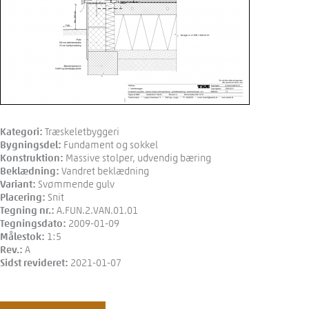
Kategori:
Træskeletbyggeri
Bygningsdel:
Fundament og sokkel
Konstruktion:
Massive stolper, udvendig bæring
Beklædning:
Vandret beklædning
Variant:
Svømmende gulv
Placering:
Snit
Tegning nr.:
A.FUN.2.VAN.01.01
Tegningsdato:
2009-01-09
Målestok:
1:5
Rev.:
A
Sidst revideret:
2021-01-07