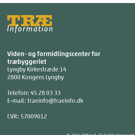
Træinfo
Viden- og formidlingscenter for
træbyggeriet
Lyngby Kirkestræde 14
2800
Kongens Lyngby
Telefon:
45 28 03 33
E-mail:
traeinfo@traeinfo.dk
CVR: 57009012