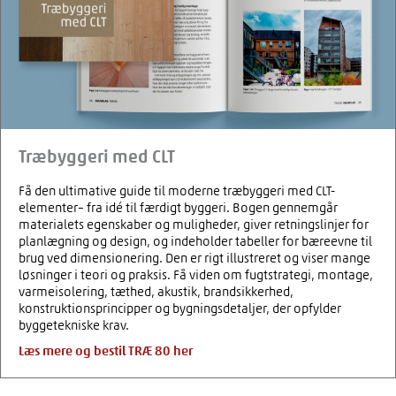
Træbyggeri med CLT
Få den ultimative guide til moderne træbyggeri med CLT-
elementer– fra idé til færdigt byggeri. Bogen gennemgår
materialets egenskaber og muligheder, giver retningslinjer for
planlægning og design, og indeholder tabeller for bæreevne til
brug ved dimensionering. Den er rigt illustreret og viser mange
løsninger i teori og praksis. Få viden om fugtstrategi, montage,
varmeisolering, tæthed, akustik, brandsikkerhed,
konstruktionsprincipper og bygningsdetaljer, der opfylder
byggetekniske krav.
Læs mere og bestil TRÆ 80 her